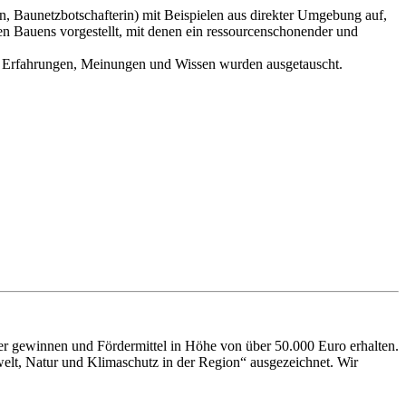
, Baunetzbotschafterin) mit Beispielen aus direkter Umgebung auf,
en Bauens vorgestellt, mit denen ein ressourcenschonender und
nd Erfahrungen, Meinungen und Wissen wurden ausgetauscht.
er gewinnen und Fördermittel in Höhe von über 50.000 Euro erhalten.
elt, Natur und Klimaschutz in der Region“ ausgezeichnet. Wir