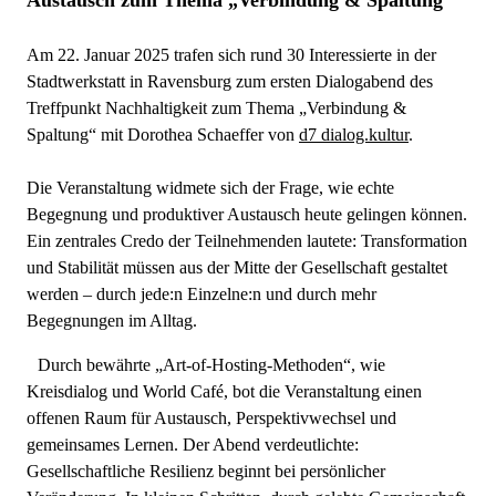
Austausch zum Thema „Verbindung & Spaltung“
Am 22. Januar 2025 trafen sich rund 30 Interessierte in der
Stadtwerkstatt in Ravensburg zum ersten Dialogabend des
Treffpunkt Nachhaltigkeit zum Thema „Verbindung &
Spaltung“ mit Dorothea Schaeffer von
d7 dialog.kultur
.
Die Veranstaltung widmete sich der Frage, wie echte
Begegnung und produktiver Austausch heute gelingen können.
Ein zentrales Credo der Teilnehmenden lautete: Transformation
und Stabilität müssen aus der Mitte der Gesellschaft gestaltet
werden – durch jede:n Einzelne:n und durch mehr
Begegnungen im Alltag.
Durch bewährte „Art-of-Hosting-Methoden“, wie
Kreisdialog und World Café, bot die Veranstaltung einen
offenen Raum für Austausch, Perspektivwechsel und
gemeinsames Lernen. Der Abend verdeutlichte:
Gesellschaftliche Resilienz beginnt bei persönlicher