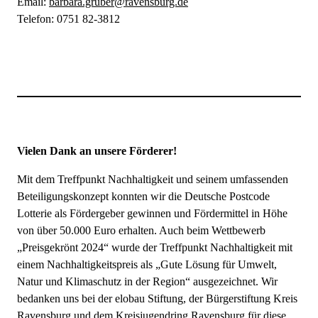
Email:
barbara.gruber@ravensburg.de
Telefon: 0751 82-3812
Vielen Dank an unsere Förderer!
Mit dem Treffpunkt Nachhaltigkeit und seinem umfassenden
Beteiligungskonzept konnten wir die Deutsche Postcode
Lotterie als Fördergeber gewinnen und Fördermittel in Höhe
von über 50.000 Euro erhalten. Auch beim Wettbewerb
„Preisgekrönt 2024“ wurde der Treffpunkt Nachhaltigkeit mit
einem Nachhaltigkeitspreis als „Gute Lösung für Umwelt,
Natur und Klimaschutz in der Region“ ausgezeichnet. Wir
bedanken uns bei der elobau Stiftung, der Bürgerstiftung Kreis
Ravensburg und dem Kreisjugendring Ravensburg für diese